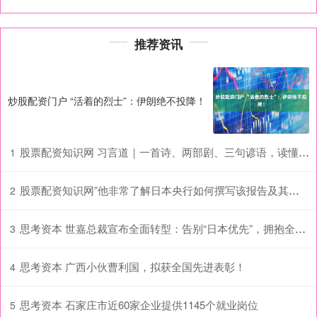
推荐资讯
炒股配资门户 “活着的烈士”：伊朗绝不投降！
股票配资知识网 习言道｜一首诗、两部剧、三句谚语，读懂“中国－中亚精神”_大皖新闻 | 安徽网
1
股票配资知识网”他非常了解日本央行如何撰写该报告及其措辞解读
2
思考资本 世嘉总裁宣布全面转型：告别“日本优先”，拥抱全球玩家
3
思考资本 广西小伙曹利国，拟获全国先进表彰！
4
思考资本 石家庄市近60家企业提供1145个就业岗位
5