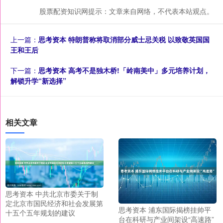
股票配资知识网提示：文章来自网络，不代表本站观点。
上一篇：
思考资本 特朗普称将取消部分威士忌关税 以致敬英国国
王和王后
下一篇：
思考资本 高考不是独木桥!「岭南美中」多元培养计划，
解锁升学“新选择”
相关文章
思考资本 中共北京市委关于制
定北京市国民经济和社会发展第
思考资本 浦东国际揭榜挂帅平
十五个五年规划的建议
台在科研与产业间架设“高速路”