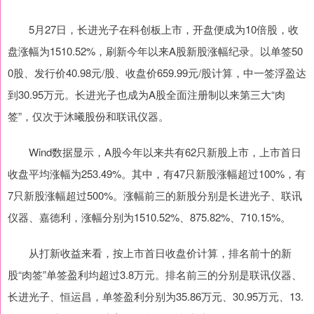
5月27日，长进光子在科创板上市，开盘便成为10倍股，收
盘涨幅为1510.52%，刷新今年以来A股新股涨幅纪录。以单签50
0股、发行价40.98元/股、收盘价659.99元/股计算，中一签浮盈达
到30.95万元。长进光子也成为A股全面注册制以来第三大“肉
签”，仅次于沐曦股份和联讯仪器。
Wind数据显示，A股今年以来共有62只新股上市，上市首日
收盘平均涨幅为253.49%。其中，有47只新股涨幅超过100%，有
7只新股涨幅超过500%。涨幅前三的新股分别是长进光子、联讯
仪器、嘉德利，涨幅分别为1510.52%、875.82%、710.15%。
从打新收益来看，按上市首日收盘价计算，排名前十的新
股“肉签”单签盈利均超过3.8万元。排名前三的分别是联讯仪器、
长进光子、恒运昌，单签盈利分别为35.86万元、30.95万元、13.