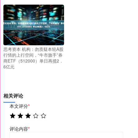
思考资本 机构：勿质疑本轮A股
行情的上行空间，“牛市旗手”券
商ETF（512000）单日再揽2．
6亿元
相关评论
本文评分
*
评论内容
*