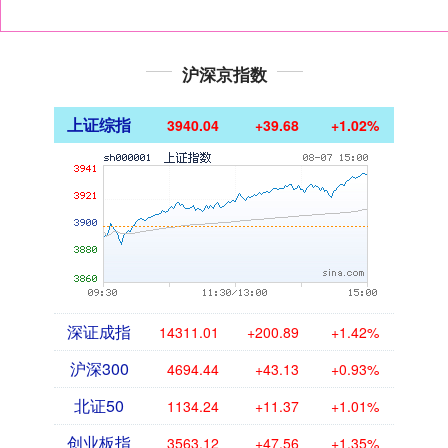
沪深京指数
上证综指
3940.04
+39.68
+1.02%
深证成指
14311.01
+200.89
+1.42%
沪深300
4694.44
+43.13
+0.93%
北证50
1134.24
+11.37
+1.01%
创业板指
3563.12
+47.56
+1.35%