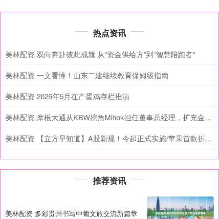
热点资讯
美林配资 双向奔赴彼此成就 从“资金供给方”到“智慧陪跑者”
美林配资 一文看懂！山东二建继续教育保姆级指南
美林配资 2026年5月在产蛋鸡存栏推演
美林配资 摩根大通从KBW挖角Mihok担任董事总经理，扩充金融机构团队
美林配资 【立方早知道】A股新规！今起正式实施/苹果首款折叠屏已试产/电商未来发展方向明确
推荐资讯
美林配资 多彩贵州书写中葡文旅交流新篇章