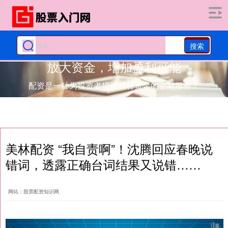
搜索
放大资金，增加盈利可能
配资是一种为投资者提供杠杆资金的金融服务！
美林配资 “我自责啊”！沈腾回应春晚说
错词，透露正确台词结果又说错……
网站：股票配资知识网