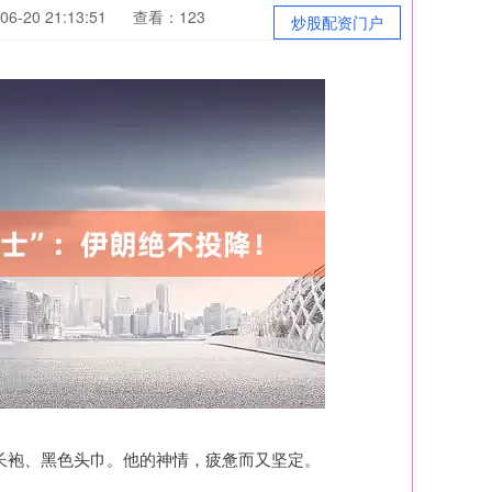
6-20 21:13:51
查看：123
炒股配资门户
长袍、黑色头巾。他的神情，疲惫而又坚定。