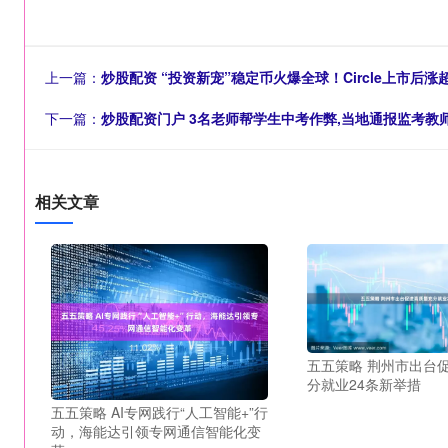
上一篇：
炒股配资 “投资新宠”稳定币火爆全球！Circle上市后
下一篇：
炒股配资门户 3名老师帮学生中考作弊,当地通报监考教师
相关文章
五五策略 荆州市出台
分就业24条新举措
五五策略 AI专网践行“人工智能+”行
动，海能达引领专网通信智能化变