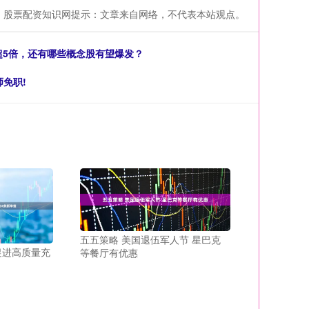
股票配资知识网提示：文章来自网络，不代表本站观点。
涨超5倍，还有哪些概念股有望爆发？
免职!
五五策略 美国退伍军人节 星巴克
促进高质量充
等餐厅有优惠