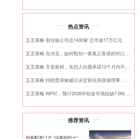
热点资讯
五五策略 创业板公司达1400家 总市值17万亿元
五五策略 在河北，如何甄别一家真正靠谱的对口升学机构？2026年4月业内深度解析
五五策略 天安新材：实控人自愿承诺12个月内不减持
五五策略 特朗普谈鲍威尔决定留任美联储理事：我不在乎
五五策略 WPIC：预计2026年铂金市场短缺7.5吨 投资领域需求增长65%
推荐资讯
炒股配资门户 “活着的烈士”：