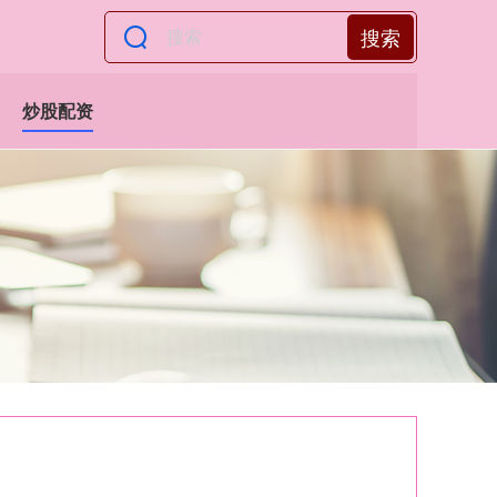
搜索
炒股配资
！