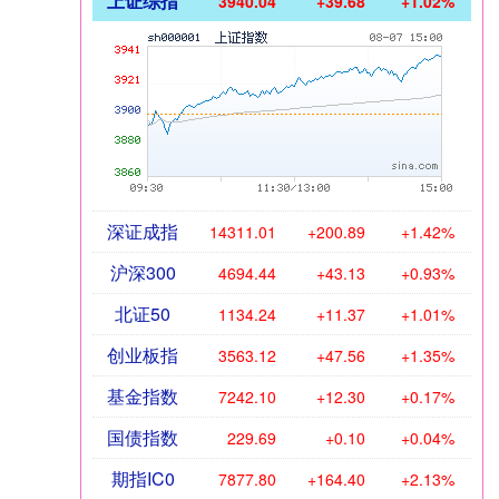
上证综指
3940.04
+39.68
+1.02%
深证成指
14311.01
+200.89
+1.42%
沪深300
4694.44
+43.13
+0.93%
北证50
1134.24
+11.37
+1.01%
创业板指
3563.12
+47.56
+1.35%
基金指数
7242.10
+12.30
+0.17%
国债指数
229.69
+0.10
+0.04%
期指IC0
7877.80
+164.40
+2.13%