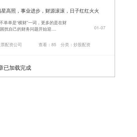
相福星高照，事业进步，财源滚滚，日子红红火火
不单单是“横财”一词，更多的是在财
01-07
扰自己的财务问题开始迎....
股票配资公司
查看：
85
分类：
炒股配资
章已加载完成