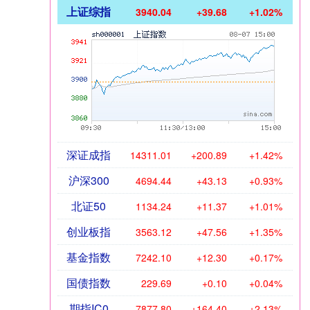
上证综指
3940.04
+39.68
+1.02%
深证成指
14311.01
+200.89
+1.42%
沪深300
4694.44
+43.13
+0.93%
北证50
1134.24
+11.37
+1.01%
创业板指
3563.12
+47.56
+1.35%
基金指数
7242.10
+12.30
+0.17%
国债指数
229.69
+0.10
+0.04%
期指IC0
7877.80
+164.40
+2.13%