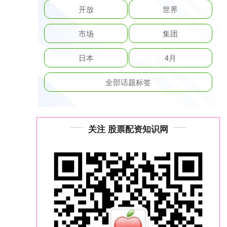
开放
世界
市场
集团
日本
4月
全部话题标签
关注 股票配资知识网