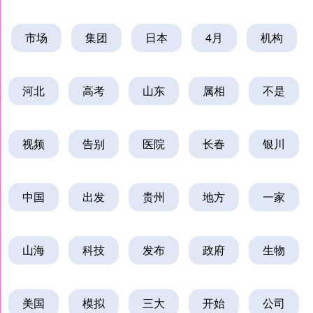
市场
集团
日本
4月
机构
河北
高考
山东
属相
不是
视频
告别
医院
长春
银川
中国
出发
贵州
地方
一家
山海
科技
发布
政府
生物
美国
模拟
三大
开始
公司