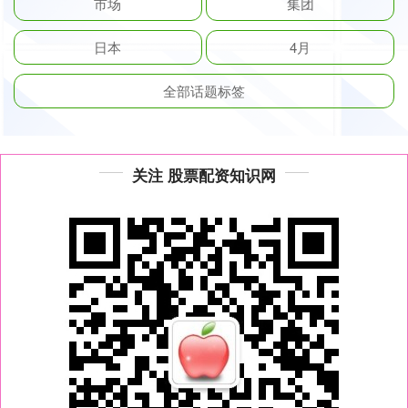
市场
集团
日本
4月
全部话题标签
关注 股票配资知识网